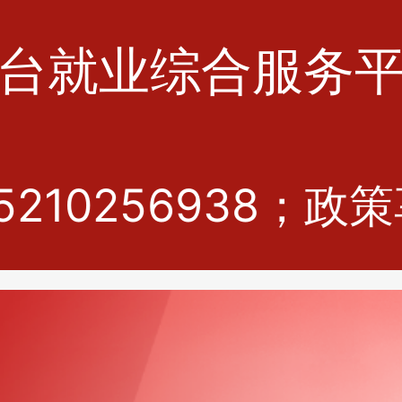
台就业综合服务
10256938；政